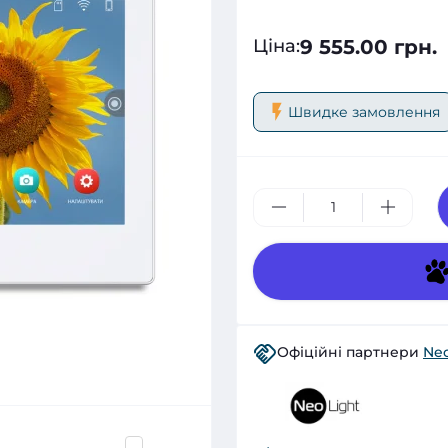
9 555.00 грн.
Ціна
:
Швидке замовлення
Офіційні партнери
Neo