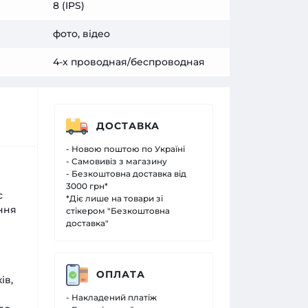
8 (IPS)
фото, відео
4-х проводная/беспроводная
ДОСТАВКА
- Новою поштою по Україні
- Самовивіз з магазину
- Безкоштовна доставка від
3000 грн*
с
*Діє лише на товари зі
ння
стікером "Безкоштовна
доставка"
ОПЛАТА
ів,
- Накладений платіж