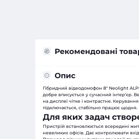
Рекомендовані това
Опис
Гібридний відеодомофон 8" Neolight ALPH
добре вписується у сучасний інтер’єр. 
на дисплеї чітке і контрастне. Керуванн
підключається, стабільно працює щодня.
Для яких задач ство
Пристрій встановлюється всередині житл
невеликих офісів. Дає контролювати вхід