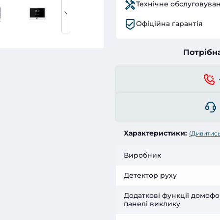
Технічне обслуговува
Офіційна гарантія
Потрібн
Характеристики:
(Дивитись
Виробник
Детектор руху
Додаткові функції домофо
панелі виклику