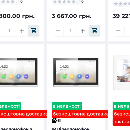
0
0
 800.00 грн.
3 667.00 грн.
39 22
аявності
в наявності
в наяв
зкоштовна доставка
безкоштовна доставка
безко
10
закінч
Відеодомофон з
IP Відеодомофон