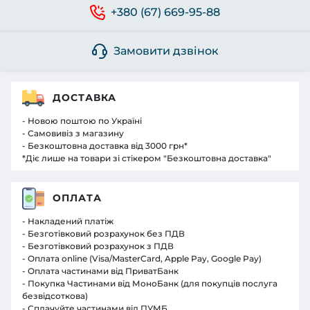
+380 (67) 669-95-88
Замовити дзвінок
ДОСТАВКА
- Новою поштою по Україні
- Самовивіз з магазину
- Безкоштовна доставка від 3000 грн*
*Діє лише на товари зі стікером "Безкоштовна доставка"
ОПЛАТА
- Накладений платіж
- Безготівковий розрахунок без ПДВ
- Безготівковий розрахунок з ПДВ
- Оплата online (Visa/MasterCard, Apple Pay, Google Pay)
- Оплата частинами від ПриватБанк
- Покупка Частинами від МоноБанк (для покупців послуга
безвідсоткова)
- Сплачуйте частинами від ПУМБ