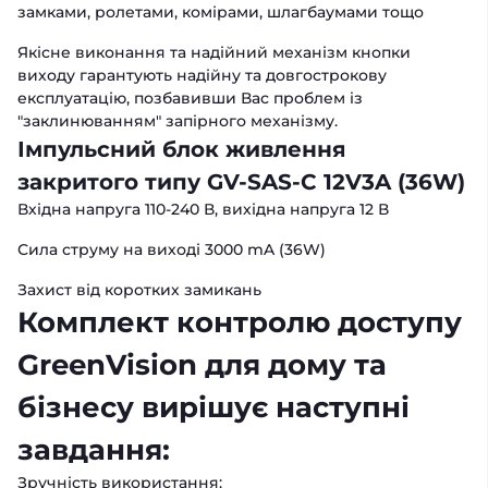
замками, ролетами, комірами, шлагбаумами тощо
Якісне виконання та надійний механізм кнопки
виходу гарантують надійну та довгострокову
експлуатацію, позбавивши Вас проблем із
"заклинюванням" запірного механізму.
Імпульсний блок живлення
закритого типу GV-SAS-C 12V3A (36W)
Вхідна напруга 110-240 В, вихідна напруга 12 В
Сила струму на виході 3000 mA (36W)
Захист від коротких замикань
Комплект контролю доступу
GreenVision для дому та
бізнесу вирішує наступні
завдання:
Зручність використання: