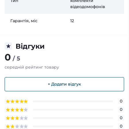
Тип
комплекти
відеодомофонів
Гарантія, міс
12
Відгуки
0
/ 5
середній рейтинг товару
+ Додати відгук
0
0
0
0