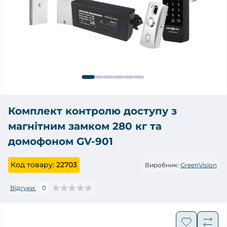
Комплект контролю доступу з
магнітним замком 280 кг та
домофоном GV-901
Код товару:
22703
Виробник:
GreenVision
Відгуки:
0