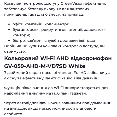
Комплект контролю доступу GreenVision ефективно
забезпечує безпеку входу як для житлових
приміщень, так і для бізнесу, наприклад:
офіси компаній, колл-центри;
бухгалтерські, рекрутингові агенції, адвокатські
контори;
бістро, кав'ярні, служби доставки їжі тощо
Вирішивши купити комплект контролю доступу, ви
отримуєте:
Кольоровий Wi-Fi AHD відеодомофон
GV-059-AHD-M-VD7SD White
7-дюймовий екран високої чіткості FullHD забезпечує
якісну та ефективну ідентифікацію відвідувачів.
Функція підключення до Wi-Fi використовується для
надсилання виклику на мобільні гаджети.
Через автовідповідач можна залишити повідомлення
на випадок, якщо немає можливості відповісти
особисто.