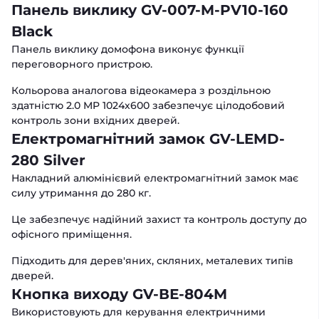
Панель виклику GV-007-M-PV10-160
Black
Панель виклику домофона виконує функції
переговорного пристрою.
Кольорова аналогова відеокамера з роздільною
здатністю 2.0 MP 1024х600 забезпечує цілодобовий
контроль зони вхідних дверей.
Електромагнітний замок GV-LEMD-
280 Silver
Накладний алюмінієвий електромагнітний замок має
силу утримання до 280 кг.
Це забезпечує надійний захист та контроль доступу до
офісного приміщення.
Підходить для дерев'яних, скляних, металевих типів
дверей.
Кнопка виходу GV-ВЕ-804M
Використовують для керування електричними