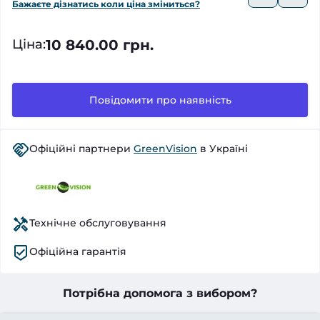
Бажаєте дізнатись коли ціна зміниться?
10 840.00 грн.
Ціна
:
Повідомити про наявність
Офіційні партнери
GreenVision
в Україні
Технічне обслуговування
Офіційна гарантія
Потрібна допомога з вибором?