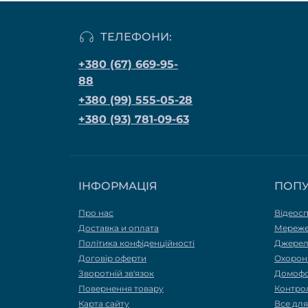
ТЕЛЕФОНИ:
+380 (67) 669-95-
88
+380 (99) 555-05-28
+380 (93) 781-09-63
ІНФОРМАЦІЯ
ПОП
Про нас
Відеос
Доставка и оплата
Мереже
Політика конфіденційності
Джерел
Договір оферти
Охоронн
Зворотній зв'язок
Домоф
Повернення товару
Контро
Карта сайту
Все дл