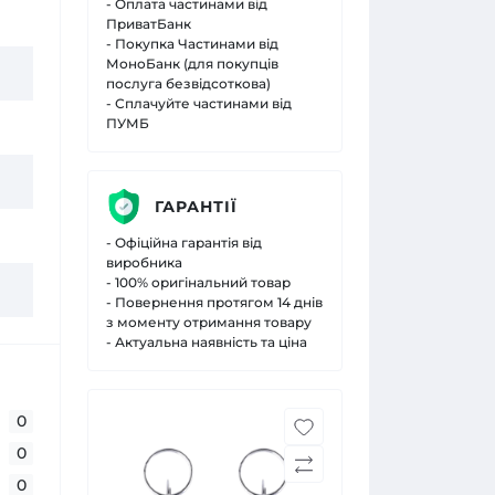
- Оплата частинами від
ПриватБанк
- Покупка Частинами від
МоноБанк (для покупців
послуга безвідсоткова)
- Сплачуйте частинами від
ПУМБ
ГАРАНТІЇ
- Офіційна гарантія від
виробника
- 100% оригінальний товар
- Повернення протягом 14 днів
з моменту отримання товару
- Актуальна наявність та ціна
0
0
0