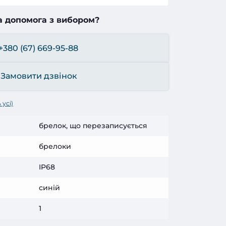
а допомога з вибором?
+380 (67) 669-95-88
Замовити дзвінок
 усі)
брелок, що перезаписується
брелоки
IP68
синій
1