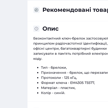
Рекомендовані това
Опис
Безконтактний ключ-брелок застосовуют
принципом радіочастотної ідентифікації,
офісні центри, багатоквартирні будинки і
записувати в пам'ять потрібний електро
коду.
Тип - брелоки,
Призначення - брелок, що перезапи
Протоколи - 125 кГц,
Формат ключа - EM4305 T5577,
Матеріал - пластик,
Колір - синій.