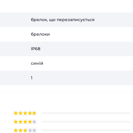
брелок, що перезаписується
брелоки
IP68
синій
1