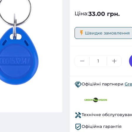
33.00 грн.
Ціна
:
Швидке замовлення
Офіційні партнери
Gre
Технічне обслуговува
Офіційна гарантія