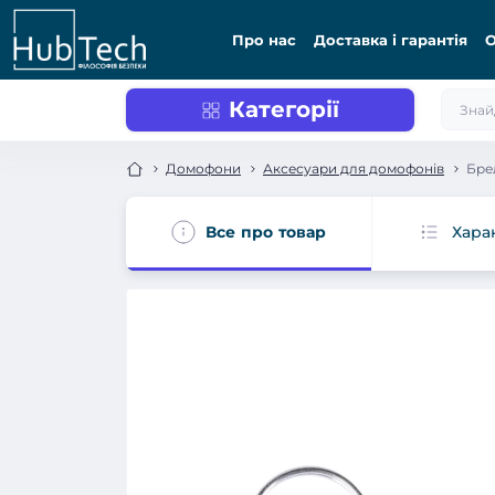
Про нас
Доставка і гарантія
О
Категорії
Домофони
Аксесуари для домофонів
Бре
Все про товар
Хара