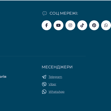
СОЦ МЕРЕЖІ:
МЕСЕНДЖЕРИ
ргія
Telegram
Viber
WhatsApp