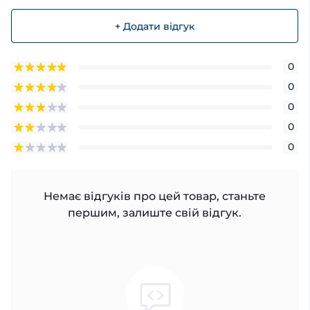
+ Додати відгук
0
0
0
0
0
Немає відгуків про цей товар, станьте
першим, залиште свій відгук.