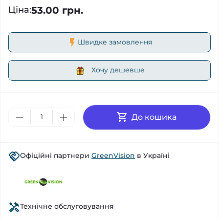
53.00 грн.
Ціна
:
Швидке замовлення
Хочу дешевше
До кошика
Офіційні партнери
GreenVision
в Україні
Технічне обслуговування