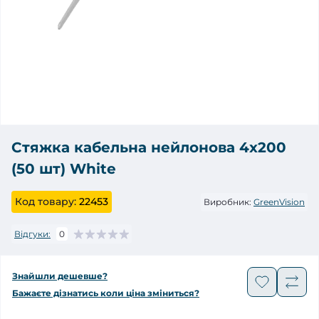
Стяжка кабельна нейлонова 4х200
(50 шт) White
Код товару:
22453
Виробник:
GreenVision
Відгуки:
0
Знайшли дешевше?
Бажаєте дізнатись коли ціна зміниться?