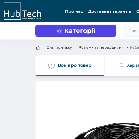
Про нас
Доставка і гарантія
О
Категорії
Для монтажу
Роз'єми та перехідники
Каб
Все про товар
Хара