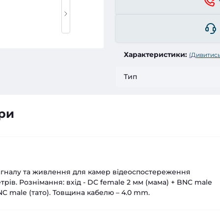
Характеристики:
(Дивитись
Тип
ри
сигналу та живлення для камер відеоспостереження
трів. Рознімання: вхід - DC female 2 мм (мама) + BNC male
 BNC male (тато). Товщина кабелю – 4.0 mm.