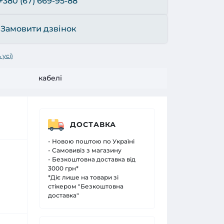
+380 (67) 669-95-88
Замовити дзвінок
 усі)
кабелі
ДОСТАВКА
- Новою поштою по Україні
- Самовивіз з магазину
- Безкоштовна доставка від
3000 грн*
*Діє лише на товари зі
стікером "Безкоштовна
доставка"