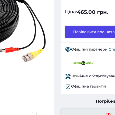
465.00 грн.
Ціна
:
Повідомити про наяв
Офіційні партнери
Gre
Технічне обслуговува
Офіційна гарантія
Потрібн