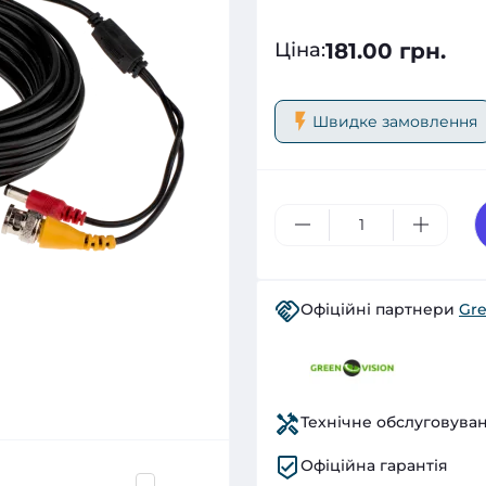
181.00 грн.
Ціна
:
Швидке замовлення
Офіційні партнери
Gre
Технічне обслуговува
Офіційна гарантія