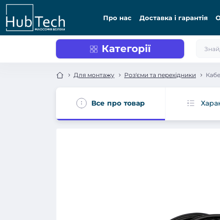
Про нас
Доставка і гарантія
О
Категорії
Для монтажу
Роз'єми та перехідники
Каб
Все про товар
Хара