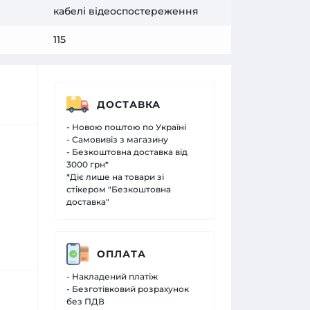
кабелі відеоспостереження
115
ДОСТАВКА
- Новою поштою по Україні
- Самовивіз з магазину
- Безкоштовна доставка від
3000 грн*
*Діє лише на товари зі
стікером "Безкоштовна
доставка"
ОПЛАТА
- Накладений платіж
- Безготівковий розрахунок
без ПДВ