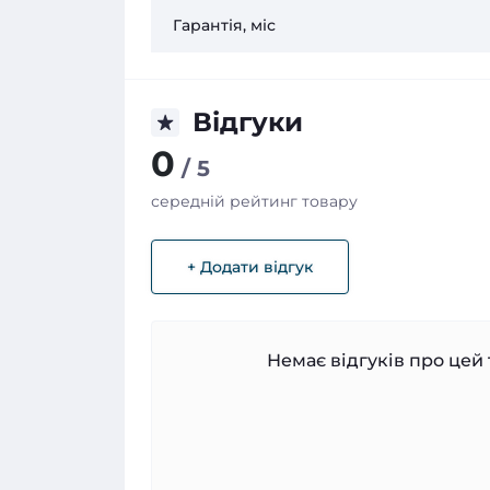
Гарантія, міс
Відгуки
0
/ 5
середній рейтинг товару
+ Додати відгук
Немає відгуків про цей 