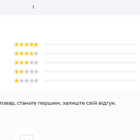
1
товар, станьте першим, залиште свій відгук.