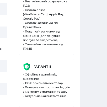
- Безготівковий розрахунок з
ПДВ
- Оплата online
(Visa/MasterCard, Apple Pay,
Google Pay)
- Оплата частинами від
ПриватБанк
- Покупка Частинами від
МоноБанк (для покупців
послуга безвідсоткова)
- Сплачуйте частинами від
я
ПУМБ
ГАРАНТІЇ
- Офіційна гарантія від
виробника
- 100% оригінальний товар
- Повернення протягом 14 днів
з моменту отримання товару
- Актуальна наявність та ціна