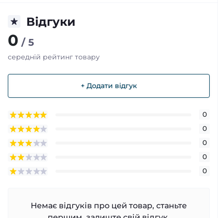
Відгуки
0
/ 5
середній рейтинг товару
+ Додати відгук
0
0
0
0
0
Немає відгуків про цей товар, станьте
першим, залиште свій відгук.