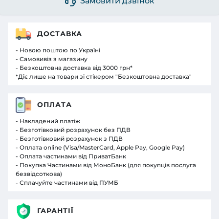
Замовити дзвінок
ДОСТАВКА
- Новою поштою по Україні
- Самовивіз з магазину
- Безкоштовна доставка від 3000 грн*
*Діє лише на товари зі стікером "Безкоштовна доставка"
ОПЛАТА
- Накладений платіж
- Безготівковий розрахунок без ПДВ
- Безготівковий розрахунок з ПДВ
- Оплата online (Visa/MasterCard, Apple Pay, Google Pay)
- Оплата частинами від ПриватБанк
- Покупка Частинами від МоноБанк (для покупців послуга
безвідсоткова)
- Сплачуйте частинами від ПУМБ
ГАРАНТІЇ